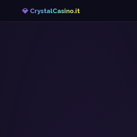
💎 CrystalCasino.it