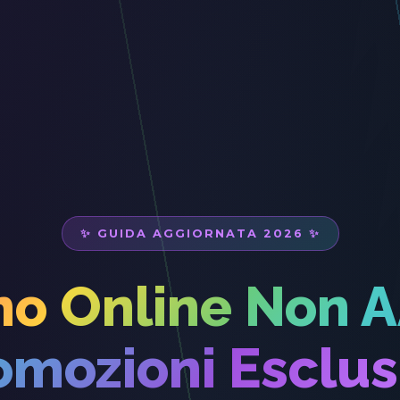
✨ GUIDA AGGIORNATA 2026 ✨
no
Online
Non
A
omozioni
Esclus